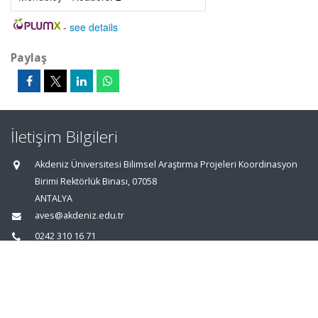
-
see details
Paylaş
İletişim Bilgileri
Akdeniz Üniversitesi Bilimsel Araştırma Projeleri Koordinasyon
Birimi Rektörlük Binası, 07058
ANTALYA
aves@akdeniz.edu.tr
0242 310 16 71