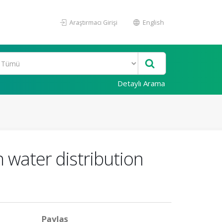
Araştırmacı Girişi
English
Detaylı Arama
 water distribution
Paylaş