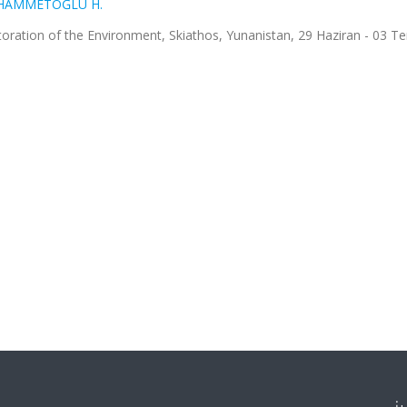
HAMMETOĞLU H.
toration of the Environment, Skiathos, Yunanistan, 29 Haziran - 03 