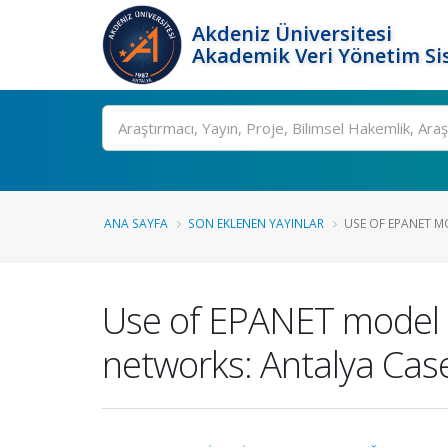
Akdeniz Üniversitesi
Akademik Veri Yönetim Si
Ara
ANA SAYFA
SON EKLENEN YAYINLAR
USE OF EPANET M
Use of EPANET model f
networks: Antalya Cas