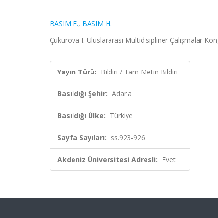
BASIM E.
,
BASIM H.
Çukurova I. Uluslararası Multidisipliner Çalışmalar Kon
Yayın Türü:
Bildiri / Tam Metin Bildiri
Basıldığı Şehir:
Adana
Basıldığı Ülke:
Türkiye
Sayfa Sayıları:
ss.923-926
Akdeniz Üniversitesi Adresli:
Evet