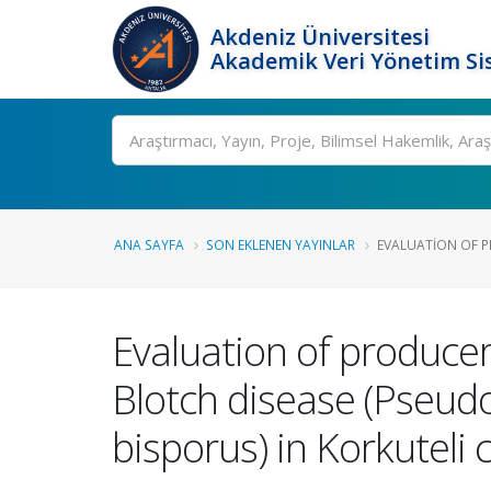
Akdeniz Üniversitesi
Akademik Veri Yönetim Si
Ara
ANA SAYFA
SON EKLENEN YAYINLAR
EVALUATION OF P
Evaluation of producer
Blotch disease (Pseud
bisporus) in Korkuteli 