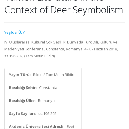
Context of Deer Seymbolism
Yeşildal Ü. Y.
IV. Uluslararası Kültürel Çok Seslilik: Dünyada Türk Dili, Kültürü ve
Medeniyeti Konferansı, Constanta, Romanya, 4 - 07 Haziran 2018,
ss.196-202, (Tam Metin Bildiri)
Yayın Türü:
Bildiri / Tam Metin Bildiri
Basıldığı Şehir:
Constanta
Basıldığı Ülke:
Romanya
Sayfa Sayıları:
ss.196-202
Akdeniz Üniversitesi Adresli:
Evet