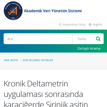
Akademik Veri Yönetim Sistemi
Araştırmacı Girişi
English
Ara
Detaylı Arama
ANA SAYFA
SON EKLENEN YAYINLAR
Kronik Deltametrin
uygulaması sonrasında
karaciğerde Sirinjik asitin