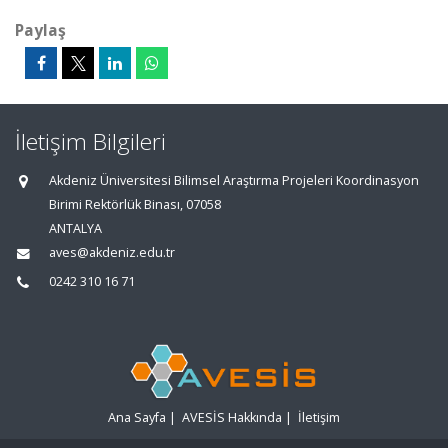
Paylaş
İletişim Bilgileri
Akdeniz Üniversitesi Bilimsel Araştırma Projeleri Koordinasyon
Birimi Rektörlük Binası, 07058
ANTALYA
aves@akdeniz.edu.tr
0242 310 16 71
Ana Sayfa
|
AVESİS Hakkında
|
İletişim