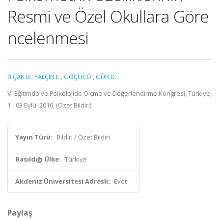
Resmi ve Özel Okullara Göre
ncelenmesi
BIÇAK B.
,
YALÇIN E.
,
GÖÇER Ö.
,
GÜR D.
V. Eğitimde ve Psikolojide Ölçme ve Değerlendirme Kongresi, Türkiye,
1 - 03 Eylül 2016, (Özet Bildiri)
Yayın Türü:
Bildiri / Özet Bildiri
Basıldığı Ülke:
Türkiye
Akdeniz Üniversitesi Adresli:
Evet
Paylaş