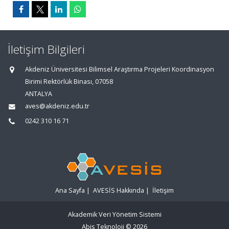
İletişim Bilgileri
Akdeniz Üniversitesi Bilimsel Araştırma Projeleri Koordinasyon
Birimi Rektörlük Binası, 07058
ANTALYA
aves@akdeniz.edu.tr
0242 310 16 71
Ana Sayfa
|
AVESİS Hakkında
|
İletişim
Akademik Veri Yönetim Sistemi
Abis Teknoloji
© 2026