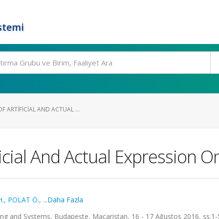
stemi
F ARTIFICIAL AND ACTUAL ...
ficial And Actual Expression
H.
,
POLAT Ö.
,
...Daha Fazla
ing and Systems, Budapeşte, Macaristan, 16 - 17 Ağustos 2016, ss.1-