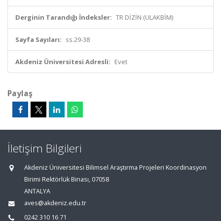
Derginin Tarandığı İndeksler:
TR DİZİN (ULAKBİM)
Sayfa Sayıları:
ss.29-38
Akdeniz Üniversitesi Adresli:
Evet
Paylaş
İletişim Bilgileri
Akdeniz Üniversitesi Bilimsel Araştırma Projeleri Koordinasyon
Birimi Rektörlük Binası, 07058
ANTALYA
aves@akdeniz.edu.tr
0242 310 16 71