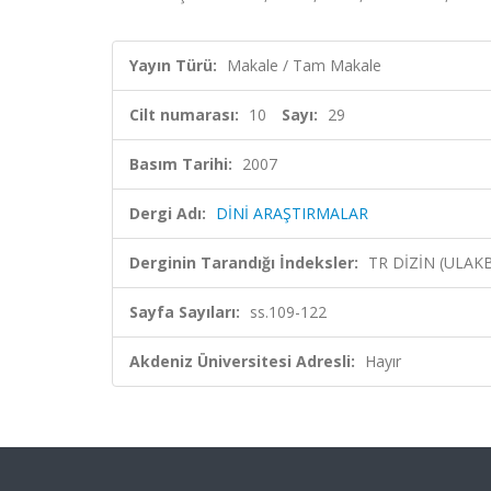
Yayın Türü:
Makale / Tam Makale
Cilt numarası:
10
Sayı:
29
Basım Tarihi:
2007
Dergi Adı:
DİNİ ARAŞTIRMALAR
Derginin Tarandığı İndeksler:
TR DİZİN (ULAK
Sayfa Sayıları:
ss.109-122
Akdeniz Üniversitesi Adresli:
Hayır