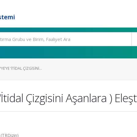
stemi
E’YE ‘İTIDAL ÇIZGISINI...
İtidal Çizgisini Aşanlara ) Eleşt
 (TRDizin)