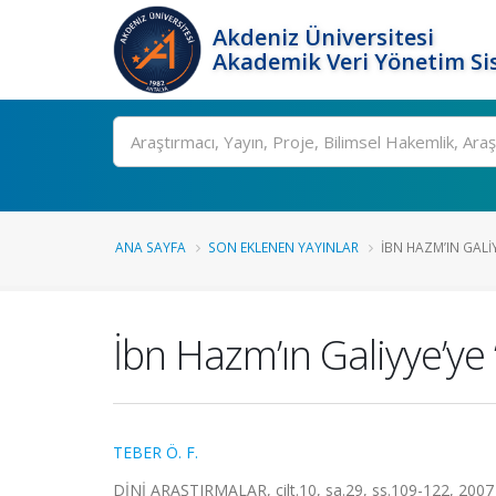
Akdeniz Üniversitesi
Akademik Veri Yönetim Si
Ara
ANA SAYFA
SON EKLENEN YAYINLAR
İBN HAZM’IN GALIYY
İbn Hazm’ın Galiyye’ye ‘
TEBER Ö. F.
DİNİ ARAŞTIRMALAR, cilt.10, sa.29, ss.109-122, 2007