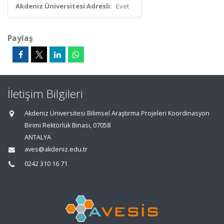
Akdeniz Üniversitesi Adresli:
Evet
Paylaş
İletişim Bilgileri
Akdeniz Üniversitesi Bilimsel Araştırma Projeleri Koordinasyon
Birimi Rektörlük Binası, 07058
ANTALYA
aves@akdeniz.edu.tr
0242 310 16 71