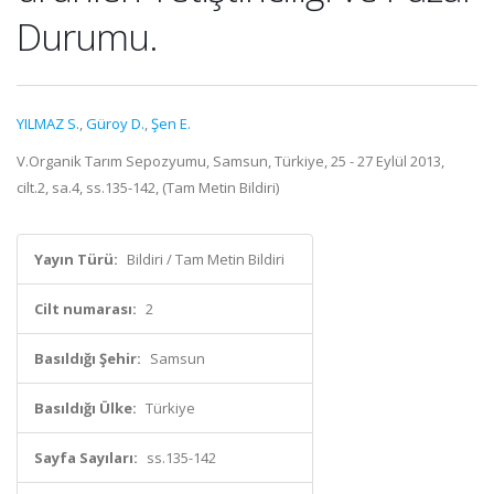
Durumu.
YILMAZ S.
,
Güroy D.
,
Şen E.
V.Organik Tarım Sepozyumu, Samsun, Türkiye, 25 - 27 Eylül 2013,
cilt.2, sa.4, ss.135-142, (Tam Metin Bildiri)
Yayın Türü:
Bildiri / Tam Metin Bildiri
Cilt numarası:
2
Basıldığı Şehir:
Samsun
Basıldığı Ülke:
Türkiye
Sayfa Sayıları:
ss.135-142