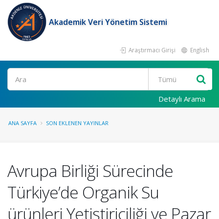
Akademik Veri Yönetim Sistemi
Araştırmacı Girişi
English
Ara
Detaylı Arama
ANA SAYFA
SON EKLENEN YAYINLAR
Avrupa Birliği Sürecinde
Türkiye’de Organik Su
ürünleri Yetiştiriciliği ve Pazar