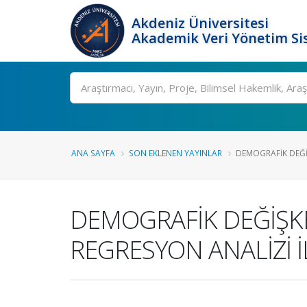
Akdeniz Üniversitesi
Akademik Veri Yönetim Si
Ara
ANA SAYFA
SON EKLENEN YAYINLAR
DEMOGRAFİK DEĞİ
DEMOGRAFİK DEĞİŞKE
REGRESYON ANALİZİ 