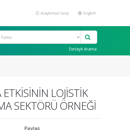
Araştırmacı Girişi
English
Detaylı Arama
TKİSİNİN LOJİSTİK
AMA SEKTÖRÜ ÖRNEĞİ
Paylaş