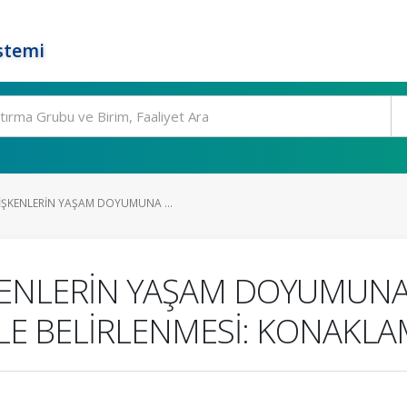
stemi
ŞKENLERİN YAŞAM DOYUMUNA ...
NLERİN YAŞAM DOYUMUNA E
İLE BELİRLENMESİ: KONAKL