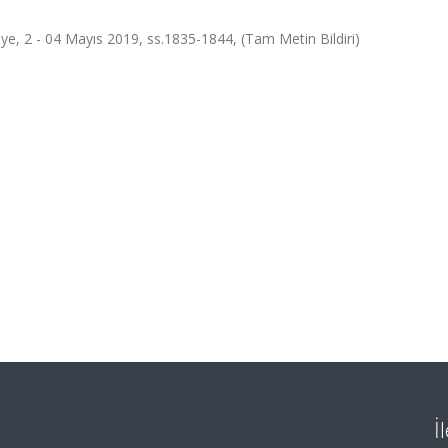
iye, 2 - 04 Mayıs 2019, ss.1835-1844, (Tam Metin Bildiri)
İ