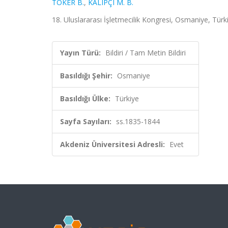
TOKER B.
,
KALIPÇI M. B.
18. Uluslararası İşletmecilik Kongresi, Osmaniye, Türk
Yayın Türü:
Bildiri / Tam Metin Bildiri
Basıldığı Şehir:
Osmaniye
Basıldığı Ülke:
Türkiye
Sayfa Sayıları:
ss.1835-1844
Akdeniz Üniversitesi Adresli:
Evet