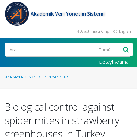
Akademik Veri Yönetim Sistemi
Araştırmacı Girişi
English
Ara
Detaylı Arama
ANA SAYFA
SON EKLENEN YAYINLAR
Biological control against
spider mites in strawberry
greenhouses in Turkey