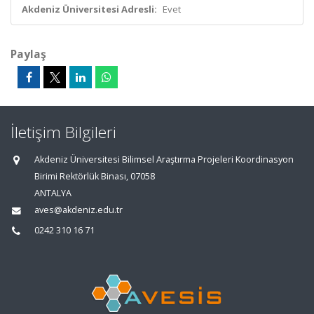
Akdeniz Üniversitesi Adresli:
Evet
Paylaş
İletişim Bilgileri
Akdeniz Üniversitesi Bilimsel Araştırma Projeleri Koordinasyon
Birimi Rektörlük Binası, 07058
ANTALYA
aves@akdeniz.edu.tr
0242 310 16 71