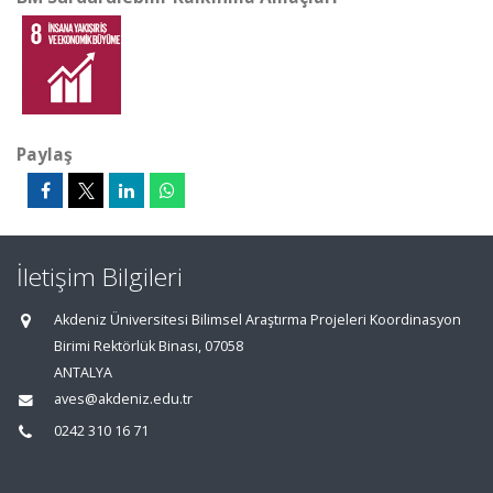
Paylaş
İletişim Bilgileri
Akdeniz Üniversitesi Bilimsel Araştırma Projeleri Koordinasyon
Birimi Rektörlük Binası, 07058
ANTALYA
aves@akdeniz.edu.tr
0242 310 16 71