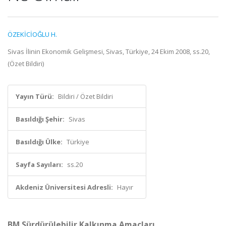
ÖZEKİCİOĞLU H.
Sivas İlinin Ekonomik Gelişmesi, Sivas, Türkiye, 24 Ekim 2008, ss.20,
(Özet Bildiri)
Yayın Türü:
Bildiri / Özet Bildiri
Basıldığı Şehir:
Sivas
Basıldığı Ülke:
Türkiye
Sayfa Sayıları:
ss.20
Akdeniz Üniversitesi Adresli:
Hayır
BM Sürdürülebilir Kalkınma Amaçları