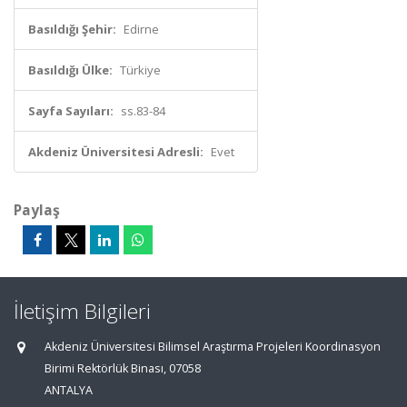
Basıldığı Şehir:
Edirne
Basıldığı Ülke:
Türkiye
Sayfa Sayıları:
ss.83-84
Akdeniz Üniversitesi Adresli:
Evet
Paylaş
İletişim Bilgileri
Akdeniz Üniversitesi Bilimsel Araştırma Projeleri Koordinasyon
Birimi Rektörlük Binası, 07058
ANTALYA