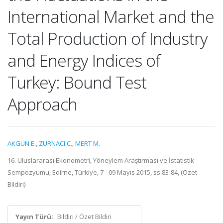
International Market and the
Total Production of Industry
and Energy Indices of
Turkey: Bound Test
Approach
AKGÜN E.
,
ZURNACI C.
,
MERT M.
16. Uluslararası Ekonometri, Yöneylem Araştırması ve İstatistik
Sempozyumu, Edirne, Türkiye, 7 - 09 Mayıs 2015, ss.83-84, (Özet
Bildiri)
Yayın Türü:
Bildiri / Özet Bildiri