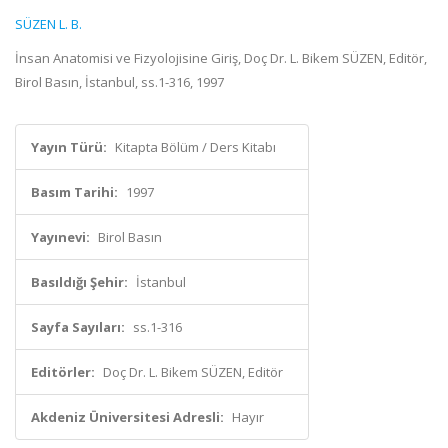
SÜZEN L. B.
İnsan Anatomisi ve Fizyolojisine Giriş, Doç Dr. L. Bikem SÜZEN, Editör,
Birol Basın, İstanbul, ss.1-316, 1997
Yayın Türü:
Kitapta Bölüm / Ders Kitabı
Basım Tarihi:
1997
Yayınevi:
Birol Basın
Basıldığı Şehir:
İstanbul
Sayfa Sayıları:
ss.1-316
Editörler:
Doç Dr. L. Bikem SÜZEN, Editör
Akdeniz Üniversitesi Adresli:
Hayır