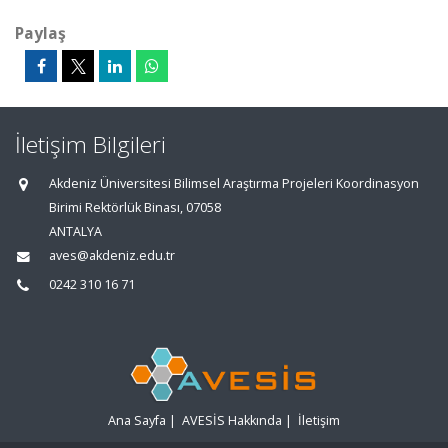
Paylaş
İletişim Bilgileri
Akdeniz Üniversitesi Bilimsel Araştırma Projeleri Koordinasyon
Birimi Rektörlük Binası, 07058
ANTALYA
aves@akdeniz.edu.tr
0242 310 16 71
Ana Sayfa
|
AVESİS Hakkında
|
İletişim