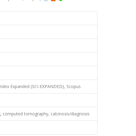
 Index Expanded (SCI-EXPANDED), Scopus
, computed tomography, calcinosis/diagnosis