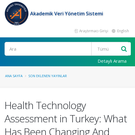
Akademik Veri Yönetim Sistemi
Araştırmacı Girişi
English
Ara
Detaylı Arama
ANA SAYFA
SON EKLENEN YAYINLAR
Health Technology
Assessment in Turkey: What
Has Been Changing And