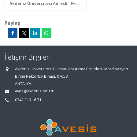
Akdeniz Üniversitesi Adresli:
Evet
Paylaş
İletişim Bilgileri
Akdeniz Üniversitesi Bilimsel Araştırma Projeleri Koordinasyon
Birimi Rektörlük Binası, 07058
ANTALYA
aves@akdeniz.edu.tr
0242 310 16 71