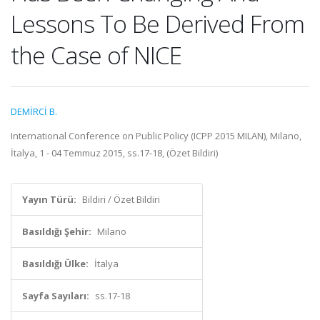
Lessons To Be Derived From
the Case of NICE
DEMİRCİ B.
International Conference on Public Policy (ICPP 2015 MILAN), Milano,
İtalya, 1 - 04 Temmuz 2015, ss.17-18, (Özet Bildiri)
Yayın Türü:
Bildiri / Özet Bildiri
Basıldığı Şehir:
Milano
Basıldığı Ülke:
İtalya
Sayfa Sayıları:
ss.17-18