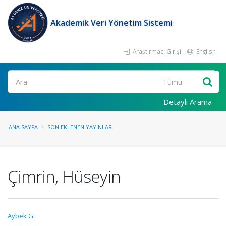
Akademik Veri Yönetim Sistemi
Araştırmacı Girişi
English
Ara
Detaylı Arama
ANA SAYFA
SON EKLENEN YAYINLAR
Çimrin, Hüseyin
Aybek G.