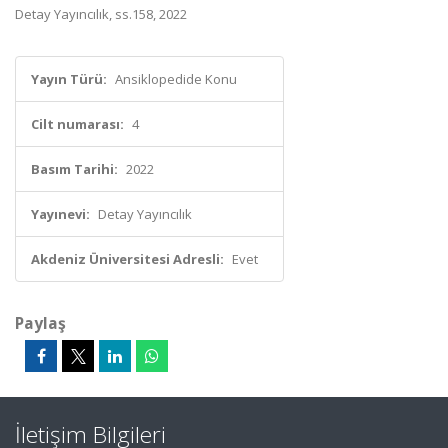
Detay Yayıncılık, ss.158, 2022
Yayın Türü:
Ansiklopedide Konu
Cilt numarası:
4
Basım Tarihi:
2022
Yayınevi:
Detay Yayıncılık
Akdeniz Üniversitesi Adresli:
Evet
Paylaş
İletişim Bilgileri