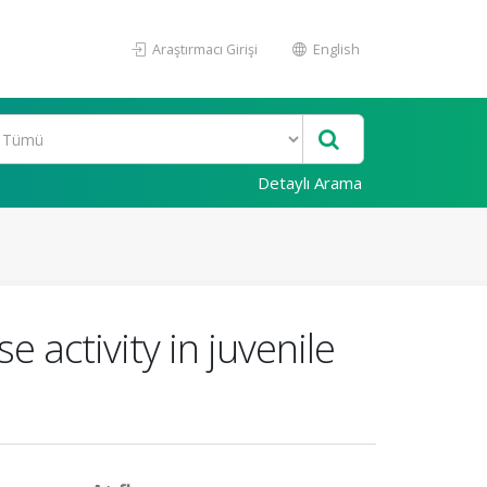
Araştırmacı Girişi
English
Detaylı Arama
 activity in juvenile