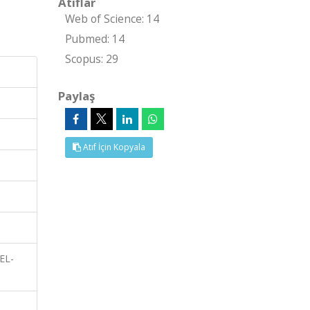
Atıflar
Web of Science: 14
Pubmed: 14
Scopus: 29
Paylaş
Atıf İçin Kopyala
WEL-