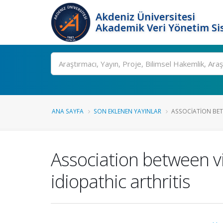
Akdeniz Üniversitesi
Akademik Veri Yönetim Si
Ara
ANA SAYFA
SON EKLENEN YAYINLAR
ASSOCIATION BETW
Association between vi
idiopathic arthritis