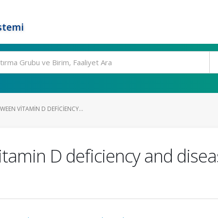
stemi
EEN VITAMIN D DEFICIENCY...
tamin D deficiency and disease