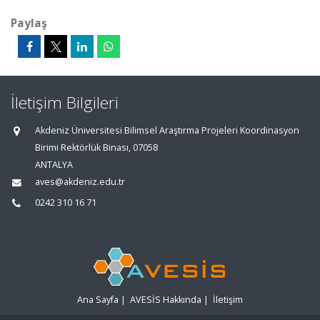
Paylaş
İletişim Bilgileri
Akdeniz Üniversitesi Bilimsel Araştırma Projeleri Koordinasyon
Birimi Rektörlük Binası, 07058
ANTALYA
aves@akdeniz.edu.tr
0242 310 16 71
Ana Sayfa
|
AVESİS Hakkında
|
İletişim