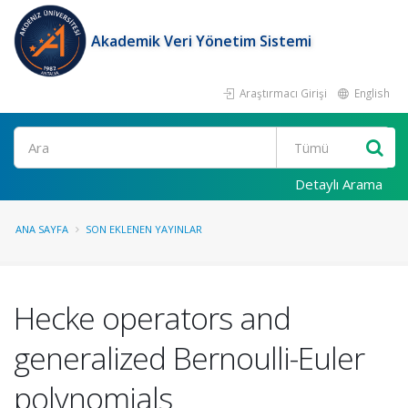
Akademik Veri Yönetim Sistemi
Araştırmacı Girişi
English
Ara
Detaylı Arama
ANA SAYFA
SON EKLENEN YAYINLAR
Hecke operators and
generalized Bernoulli-Euler
polynomials