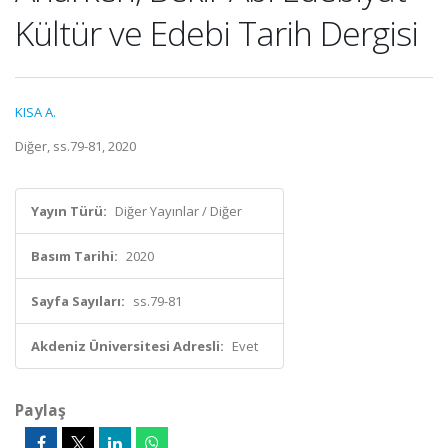
Kültür ve Edebi Tarih Dergisi
KISA A.
Diğer, ss.79-81, 2020
Yayın Türü:
Diğer Yayınlar / Diğer
Basım Tarihi:
2020
Sayfa Sayıları:
ss.79-81
Akdeniz Üniversitesi Adresli:
Evet
Paylaş