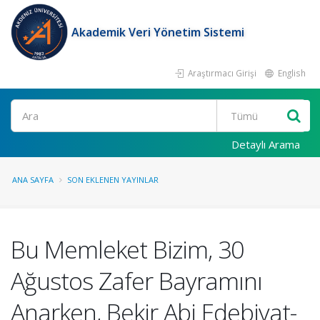
Akademik Veri Yönetim Sistemi
Araştırmacı Girişi
English
Ara
Detaylı Arama
ANA SAYFA
SON EKLENEN YAYINLAR
Bu Memleket Bizim, 30
Ağustos Zafer Bayramını
Anarken, Bekir Abi Edebiyat-