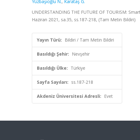
Yüzbaşıoğlu N.
,
Karataş G.
UNDERSTANDING THE FUTURE OF TOURISM: Smart Tour
Haziran 2021, sa.35, ss.187-218, (Tam Metin Bildiri)
Yayın Türü:
Bildiri / Tam Metin Bildiri
Basıldığı Şehir:
Nevşehir
Basıldığı Ülke:
Türkiye
Sayfa Sayıları:
ss.187-218
Akdeniz Üniversitesi Adresli:
Evet