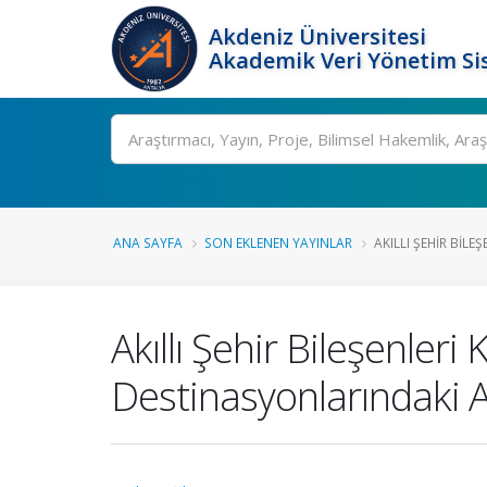
Akdeniz Üniversitesi
Akademik Veri Yönetim Si
Ara
ANA SAYFA
SON EKLENEN YAYINLAR
AKILLI ŞEHIR BILE
Akıllı Şehir Bileşenle
Destinasyonlarındaki A