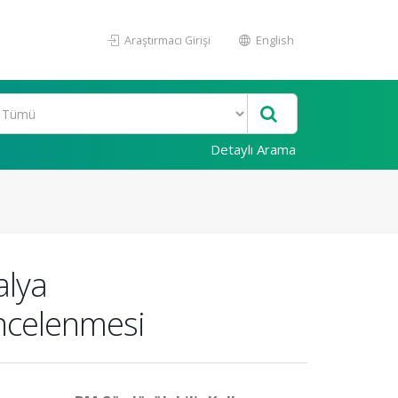
Araştırmacı Girişi
English
Detaylı Arama
alya
İncelenmesi