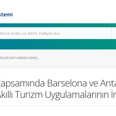
stemi
ŞENLERI KAPSAMINDA BARS...
ri Kapsamında Barselona ve Ant
kıllı Turizm Uygulamalarının 