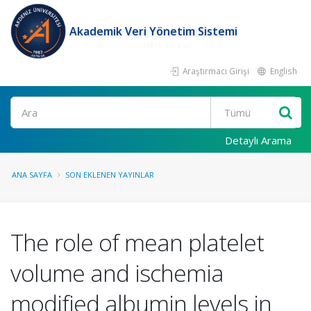
Akademik Veri Yönetim Sistemi
Araştırmacı Girişi
English
Ara
Detaylı Arama
ANA SAYFA
SON EKLENEN YAYINLAR
The role of mean platelet
volume and ischemia
modified albumin levels in