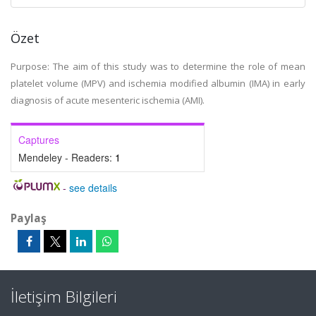
Özet
Purpose: The aim of this study was to determine the role of mean
platelet volume (MPV) and ischemia modified albumin (IMA) in early
diagnosis of acute mesenteric ischemia (AMI).
Captures
Mendeley - Readers:
1
-
see details
Paylaş
İletişim Bilgileri