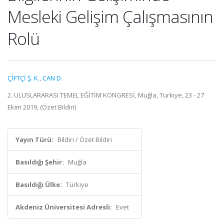
Mesleki Gelişim Çalışmasının
Rolü
ÇİFTÇİ Ş. K.
,
CAN D.
2. ULUSLARARASI TEMEL EĞİTİM KONGRESİ, Muğla, Türkiye, 23 - 27
Ekim 2019, (Özet Bildiri)
Yayın Türü:
Bildiri / Özet Bildiri
Basıldığı Şehir:
Muğla
Basıldığı Ülke:
Türkiye
Akdeniz Üniversitesi Adresli:
Evet