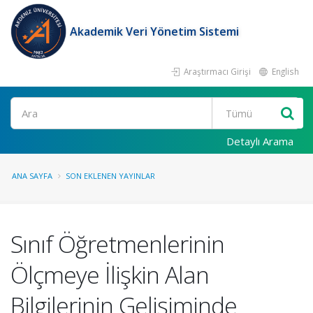
Akademik Veri Yönetim Sistemi
Araştırmacı Girişi
English
Ara
Detaylı Arama
ANA SAYFA
SON EKLENEN YAYINLAR
Sınıf Öğretmenlerinin
Ölçmeye İlişkin Alan
Bilgilerinin Gelişiminde