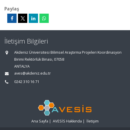
Paylaş
İletişim Bilgileri
Akdeniz Üniversitesi Bilimsel Araştırma Projeleri Koordinasyon
Birimi Rektörlük Binası, 07058
ANTALYA
aves@akdeniz.edu.tr
0242 310 16 71
Ana Sayfa
|
AVESİS Hakkında
|
İletişim