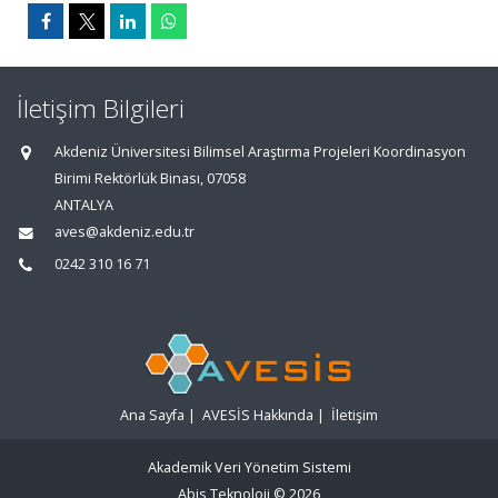
İletişim Bilgileri
Akdeniz Üniversitesi Bilimsel Araştırma Projeleri Koordinasyon
Birimi Rektörlük Binası, 07058
ANTALYA
aves@akdeniz.edu.tr
0242 310 16 71
Ana Sayfa
|
AVESİS Hakkında
|
İletişim
Akademik Veri Yönetim Sistemi
Abis Teknoloji
© 2026