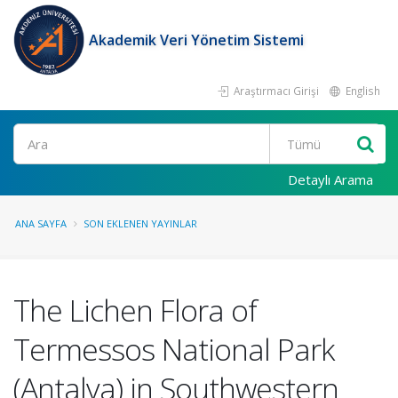
Akademik Veri Yönetim Sistemi
Araştırmacı Girişi
English
Ara
Detaylı Arama
ANA SAYFA
SON EKLENEN YAYINLAR
The Lichen Flora of
Termessos National Park
(Antalya) in Southwestern