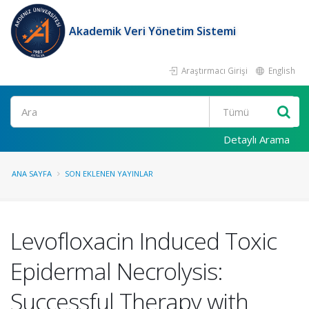
Akademik Veri Yönetim Sistemi
Araştırmacı Girişi
English
Ara
Detaylı Arama
ANA SAYFA
SON EKLENEN YAYINLAR
Levofloxacin Induced Toxic
Epidermal Necrolysis:
Successful Therapy with