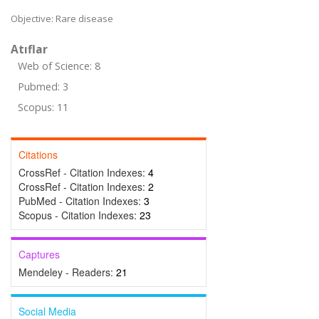
Objective: Rare disease
Atıflar
Web of Science: 8
Pubmed: 3
Scopus: 11
Citations
CrossRef - Citation Indexes:
4
CrossRef - Citation Indexes:
2
PubMed - Citation Indexes:
3
Scopus - Citation Indexes:
23
Captures
Mendeley - Readers:
21
Social Media