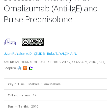
Omalizumab (Anti-IgE) and
Pulse Prednisolone
Uzun R.
,
Yalcin A. D.
,
ÇELİK B.
,
Bulut T.
,
YALÇIN A. N.
AMERICAN JOURNAL OF CASE REPORTS, cilt.17, ss.666-671, 2016 (ESCI,
Scopus)
Yayın Türü:
Makale / Tam Makale
Cilt numarası:
17
Basım Tarihi:
2016