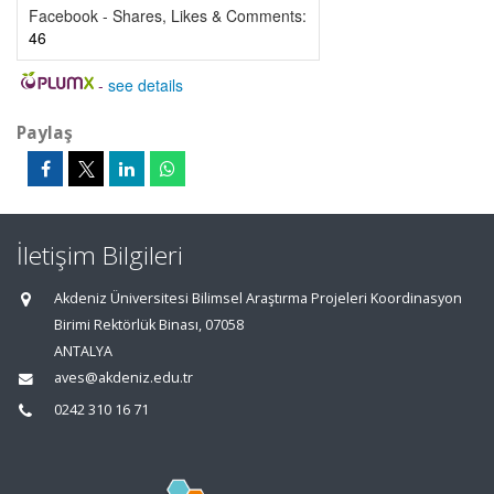
Facebook - Shares, Likes & Comments:
46
-
see details
Paylaş
İletişim Bilgileri
Akdeniz Üniversitesi Bilimsel Araştırma Projeleri Koordinasyon
Birimi Rektörlük Binası, 07058
ANTALYA
aves@akdeniz.edu.tr
0242 310 16 71