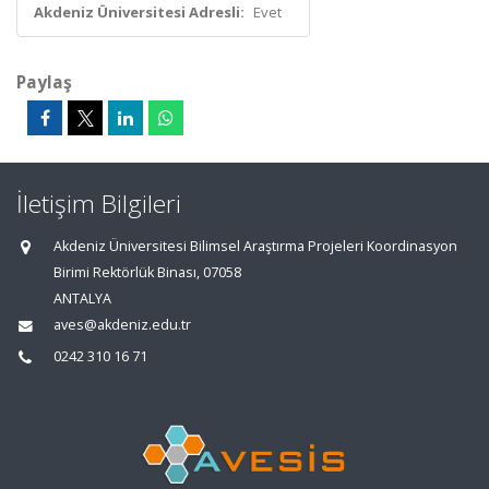
Akdeniz Üniversitesi Adresli:
Evet
Paylaş
İletişim Bilgileri
Akdeniz Üniversitesi Bilimsel Araştırma Projeleri Koordinasyon
Birimi Rektörlük Binası, 07058
ANTALYA
aves@akdeniz.edu.tr
0242 310 16 71