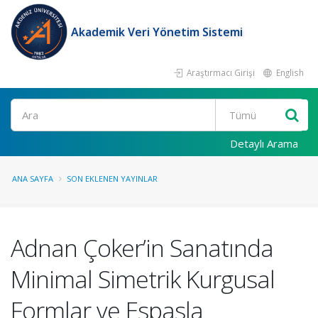
Akademik Veri Yönetim Sistemi
Araştırmacı Girişi
English
Ara
Detaylı Arama
ANA SAYFA
SON EKLENEN YAYINLAR
Adnan Çoker’in Sanatında
Minimal Simetrik Kurgusal
Formlar ve Espasla