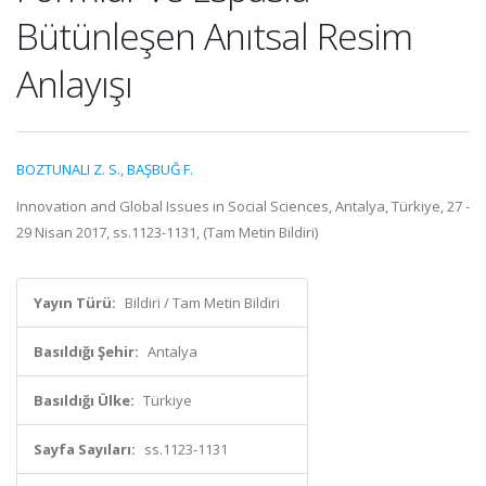
Bütünleşen Anıtsal Resim
Anlayışı
BOZTUNALI Z. S.
,
BAŞBUĞ F.
Innovation and Global Issues in Social Sciences, Antalya, Türkiye, 27 -
29 Nisan 2017, ss.1123-1131, (Tam Metin Bildiri)
Yayın Türü:
Bildiri / Tam Metin Bildiri
Basıldığı Şehir:
Antalya
Basıldığı Ülke:
Türkiye
Sayfa Sayıları:
ss.1123-1131