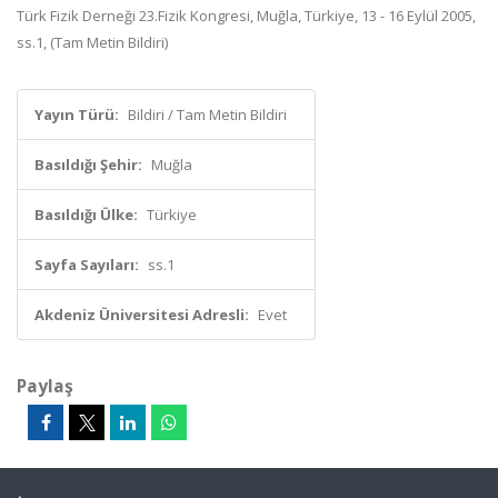
Türk Fizik Derneği 23.Fizik Kongresi, Muğla, Türkiye, 13 - 16 Eylül 2005,
ss.1, (Tam Metin Bildiri)
Yayın Türü:
Bildiri / Tam Metin Bildiri
Basıldığı Şehir:
Muğla
Basıldığı Ülke:
Türkiye
Sayfa Sayıları:
ss.1
Akdeniz Üniversitesi Adresli:
Evet
Paylaş