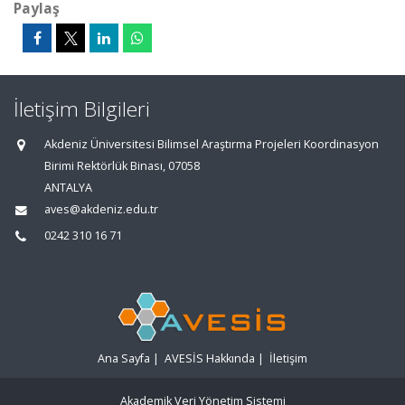
Paylaş
İletişim Bilgileri
Akdeniz Üniversitesi Bilimsel Araştırma Projeleri Koordinasyon
Birimi Rektörlük Binası, 07058
ANTALYA
aves@akdeniz.edu.tr
0242 310 16 71
Ana Sayfa
|
AVESİS Hakkında
|
İletişim
Akademik Veri Yönetim Sistemi