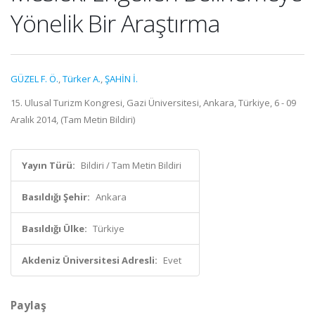
Yönelik Bir Araştırma
GÜZEL F. Ö.
,
Türker A.
,
ŞAHİN İ.
15. Ulusal Turizm Kongresi, Gazi Üniversitesi, Ankara, Türkiye, 6 - 09
Aralık 2014, (Tam Metin Bildiri)
Yayın Türü:
Bildiri / Tam Metin Bildiri
Basıldığı Şehir:
Ankara
Basıldığı Ülke:
Türkiye
Akdeniz Üniversitesi Adresli:
Evet
Paylaş