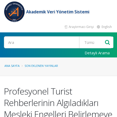
Akademik Veri Yönetim Sistemi
Araştırmacı Girişi
English
Ara
Detaylı Arama
ANA SAYFA
SON EKLENEN YAYINLAR
Profesyonel Turist
Rehberlerinin Algıladıkları
Mesleki Engelleri Belirlemeye