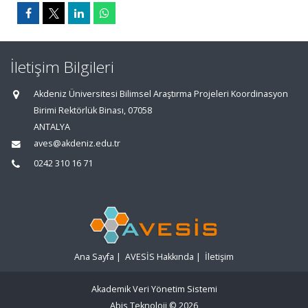
İletişim Bilgileri
Akdeniz Üniversitesi Bilimsel Araştırma Projeleri Koordinasyon
Birimi Rektörlük Binası, 07058
ANTALYA
aves@akdeniz.edu.tr
0242 310 16 71
Ana Sayfa
|
AVESİS Hakkında
|
İletişim
Akademik Veri Yönetim Sistemi
Abis Teknoloji
© 2026