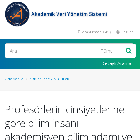
Akademik Veri Yönetim Sistemi
Araştırmacı Girişi
English
Ara
Detaylı Arama
ANA SAYFA
SON EKLENEN YAYINLAR
Profesörlerin cinsiyetlerine
göre bilim insanı
akademisyen bilim adamı ve