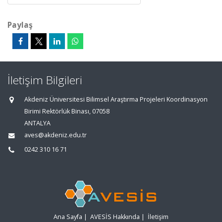
Paylaş
İletişim Bilgileri
Akdeniz Üniversitesi Bilimsel Araştırma Projeleri Koordinasyon
Birimi Rektörlük Binası, 07058
ANTALYA
aves@akdeniz.edu.tr
0242 310 16 71
Ana Sayfa
|
AVESİS Hakkında
|
İletişim