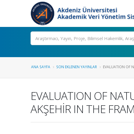
Akdeniz Üniversitesi
Akademik Veri Yönetim Si
Ara
ANA SAYFA
SON EKLENEN YAYINLAR
EVALUATION OF N
EVALUATION OF NAT
AKŞEHİR IN THE FR