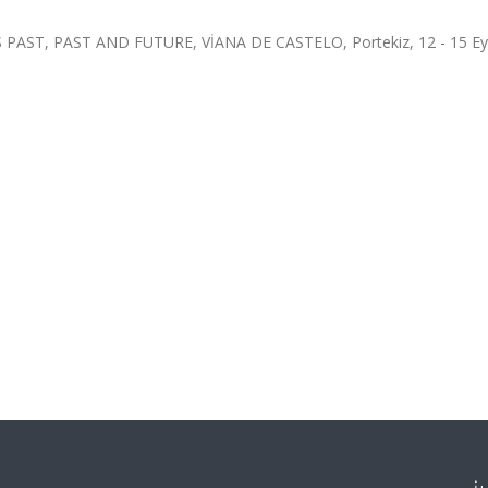
ST, PAST AND FUTURE, VİANA DE CASTELO, Portekiz, 12 - 15 Eyl