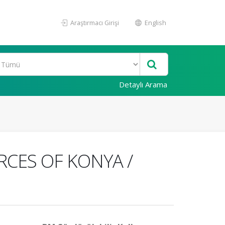
Araştırmacı Girişi
English
Detaylı Arama
CES OF KONYA /