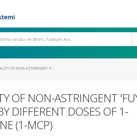
stemi
LITY OF NON-ASTRINGENT 'F...
TY OF NON-ASTRINGENT 'F
BY DIFFERENT DOSES OF 1-
E (1-MCP)