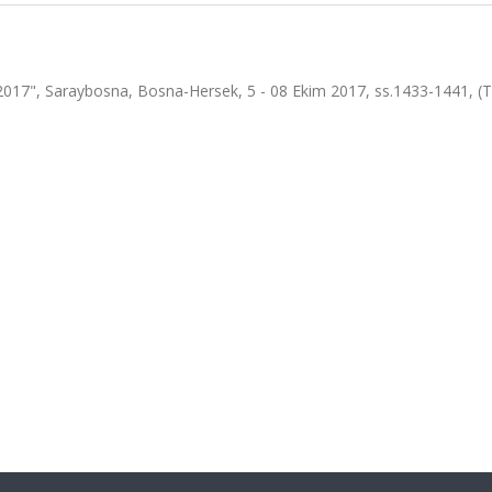
2017", Saraybosna, Bosna-Hersek, 5 - 08 Ekim 2017, ss.1433-1441, 