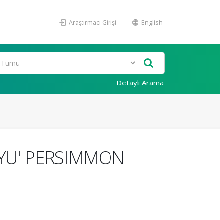
Araştırmacı Girişi
English
Detaylı Arama
UYU' PERSIMMON