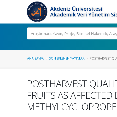
Akdeniz Üniversitesi
Akademik Veri Yönetim Si
Ara
ANA SAYFA
SON EKLENEN YAYINLAR
POSTHARVEST QUA
POSTHARVEST QUALI
FRUITS AS AFFECTED 
METHYLCYCLOPROPEN