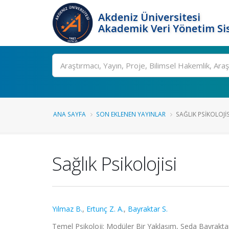
Akdeniz Üniversitesi
Akademik Veri Yönetim Si
Ara
ANA SAYFA
SON EKLENEN YAYINLAR
SAĞLIK PSIKOLOJIS
Sağlık Psikolojisi
Yılmaz B.
,
Ertunç Z. A.
,
Bayraktar S.
Temel Psikoloji: Modüler Bir Yaklaşım, Seda Bayraktar,