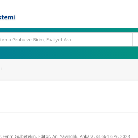
stemi
I
Evrim Gülbetekin, Editör, Anı Yayıncılık, Ankara, ss.664-679, 2023