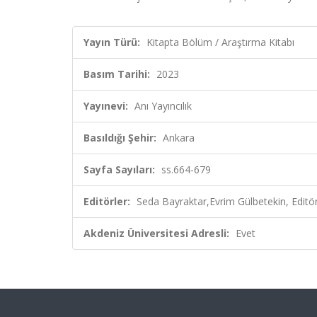
Yayın Türü:
Kitapta Bölüm / Araştırma Kitabı
Basım Tarihi:
2023
Yayınevi:
Anı Yayıncılık
Basıldığı Şehir:
Ankara
Sayfa Sayıları:
ss.664-679
Editörler:
Seda Bayraktar,Evrim Gülbetekin, Editö
Akdeniz Üniversitesi Adresli:
Evet