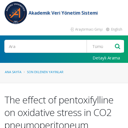
Akademik Veri Yönetim Sistemi
Araştırmacı Girişi
English
Ara
Detaylı Arama
ANA SAYFA
SON EKLENEN YAYINLAR
The effect of pentoxifylline
on oxidative stress in CO2
pneumoperitoneum