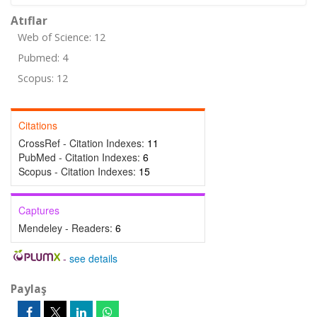
Atıflar
Web of Science: 12
Pubmed: 4
Scopus: 12
Citations
CrossRef - Citation Indexes:
11
PubMed - Citation Indexes:
6
Scopus - Citation Indexes:
15
Captures
Mendeley - Readers:
6
-
see details
Paylaş