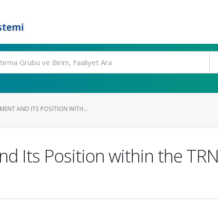
stemi
ENT AND ITS POSITION WITH...
 Its Position within the TRN