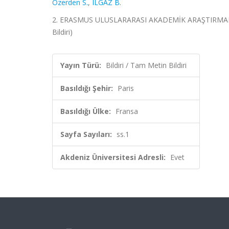
Özerden S.
,
ILGAZ B.
2. ERASMUS ULUSLARARASI AKADEMİK ARAŞTIRMALAR 
Bildiri)
Yayın Türü:
Bildiri / Tam Metin Bildiri
Basıldığı Şehir:
Paris
Basıldığı Ülke:
Fransa
Sayfa Sayıları:
ss.1
Akdeniz Üniversitesi Adresli:
Evet