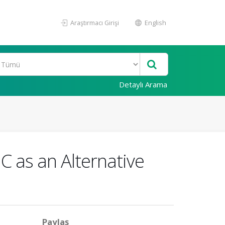
Araştırmacı Girişi
English
Detaylı Arama
C as an Alternative
Paylaş