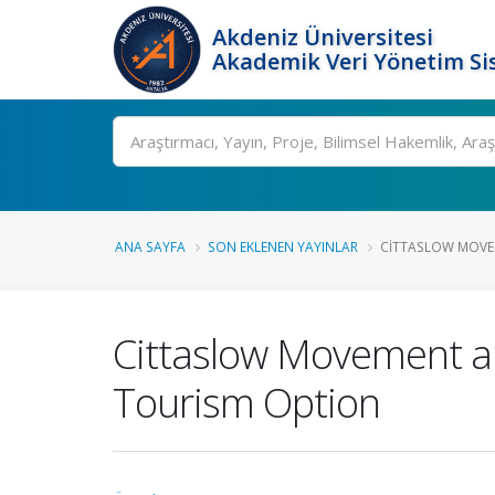
Akdeniz Üniversitesi
Akademik Veri Yönetim Si
Ara
ANA SAYFA
SON EKLENEN YAYINLAR
CITTASLOW MOVEM
Cittaslow Movement and
Tourism Option