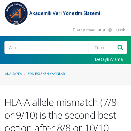
Akademik Veri Yönetim Sistemi
Araştırmacı Girişi
English
Ara
Detaylı Arama
ANA SAYFA
SON EKLENEN YAYINLAR
HLA-A allele mismatch (7/8
or 9/10) is the second best
option after 8/8 or 10/10