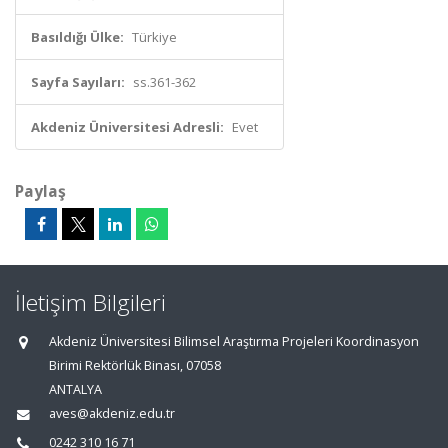
Basıldığı Ülke:
Türkiye
Sayfa Sayıları:
ss.361-362
Akdeniz Üniversitesi Adresli:
Evet
Paylaş
İletişim Bilgileri
Akdeniz Üniversitesi Bilimsel Araştırma Projeleri Koordinasyon
Birimi Rektörlük Binası, 07058
ANTALYA
aves@akdeniz.edu.tr
0242 310 16 71