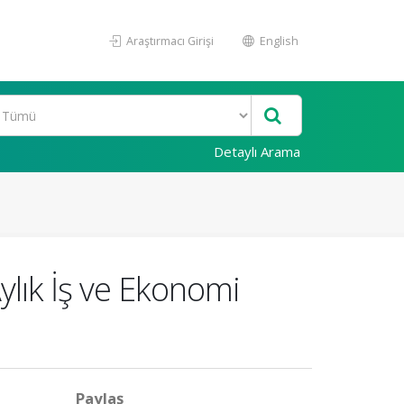
Araştırmacı Girişi
English
Detaylı Arama
Aylık İş ve Ekonomi
Paylaş