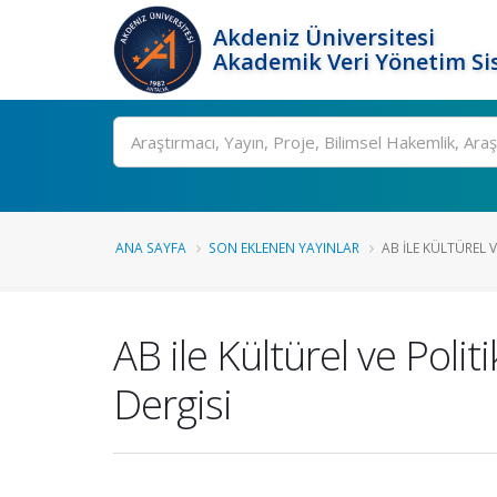
Akdeniz Üniversitesi
Akademik Veri Yönetim Si
Ara
ANA SAYFA
SON EKLENEN YAYINLAR
AB ILE KÜLTÜREL V
AB ile Kültürel ve Poli
Dergisi