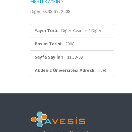
MEHTER AYKIN S.
Diğer, ss.38-39, 2008
Yayın Türü:
Diğer Yayınlar / Diğer
Basım Tarihi:
2008
Sayfa Sayıları:
ss.38-39
Akdeniz Üniversitesi Adresli:
Evet