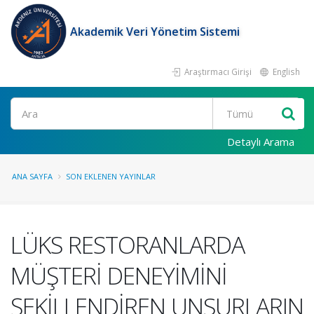
Akademik Veri Yönetim Sistemi
Araştırmacı Girişi
English
Ara
Detaylı Arama
ANA SAYFA
SON EKLENEN YAYINLAR
LÜKS RESTORANLARDA
MÜŞTERİ DENEYİMİNİ
ŞEKİLLENDİREN UNSURLARIN