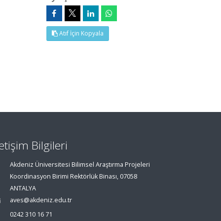
Atıf İçin Kopyala
letişim Bilgileri
Akdeniz Üniversitesi Bilimsel Araştırma Projeleri
Koordinasyon Birimi Rektörlük Binası, 07058
ANTALYA
aves@akdeniz.edu.tr
0242 310 16 71