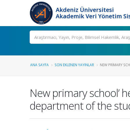
Akdeniz Üniversitesi
Akademik Veri Yönetim Si
Ara
ANA SAYFA
SON EKLENEN YAYINLAR
NEW PRIMARY SCHO
New primary school’ he
department of the stu