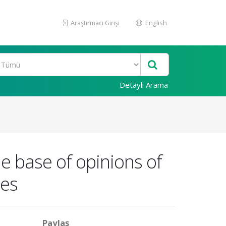
Araştırmacı Girişi
English
Detaylı Arama
e base of opinions of
hes
Paylaş