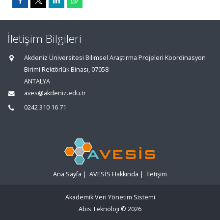
İletişim Bilgileri
Akdeniz Üniversitesi Bilimsel Araştırma Projeleri Koordinasyon
Birimi Rektörlük Binası, 07058
ANTALYA
aves@akdeniz.edu.tr
0242 310 16 71
Ana Sayfa
|
AVESİS Hakkında
|
İletişim
Akademik Veri Yönetim Sistemi
Abis Teknoloji
© 2026