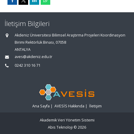
İletişim Bilgileri
Akdeniz Üniversitesi Bilimsel Araştırma Projeleri Koordinasyon
Birimi Rektörlük Binası, 07058
ANTALYA
aves@akdeniz.edu.tr
0242 310 16 71
Ana Sayfa
|
AVESİS Hakkında
|
İletişim
Akademik Veri Yönetim Sistemi
Abis Teknoloji
© 2026