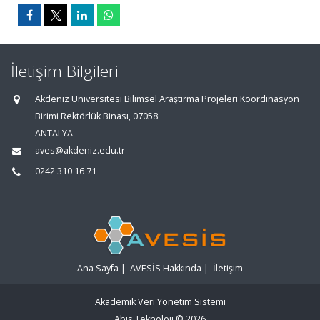
İletişim Bilgileri
Akdeniz Üniversitesi Bilimsel Araştırma Projeleri Koordinasyon
Birimi Rektörlük Binası, 07058
ANTALYA
aves@akdeniz.edu.tr
0242 310 16 71
Ana Sayfa
|
AVESİS Hakkında
|
İletişim
Akademik Veri Yönetim Sistemi
Abis Teknoloji
© 2026