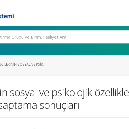
stemi
ILERININ SOSYAL VE PSIK...
n sosyal ve psikolojik özellikle
saptama sonuçları