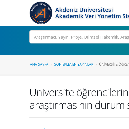
Akdeniz Üniversitesi
Akademik Veri Yönetim Si
Ara
ANA SAYFA
SON EKLENEN YAYINLAR
ÜNIVERSITE ÖĞRENC
Üniversite öğrencilerini
araştırmasının durum 