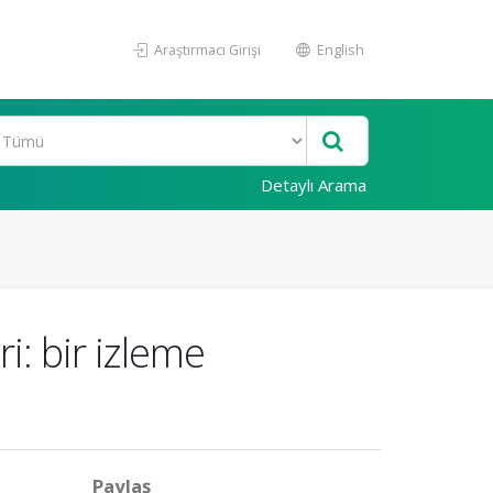
Araştırmacı Girişi
English
Detaylı Arama
ri: bir izleme
Paylaş