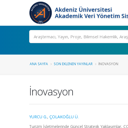
Akdeniz Üniversitesi
Akademik Veri Yönetim Si
Ara
ANA SAYFA
SON EKLENEN YAYINLAR
İNOVASYON
İnovasyon
YURCU G.
,
ÇOLAKOĞLU Ü.
Turizm İşletmelerinde Güncel Stratejik Yaklaşımlar, 