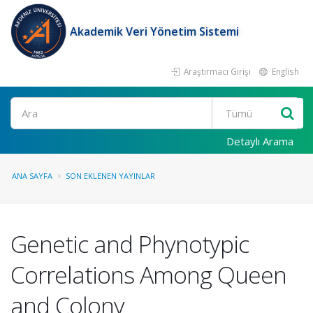
Akademik Veri Yönetim Sistemi
Araştırmacı Girişi
English
Ara
Detaylı Arama
ANA SAYFA
SON EKLENEN YAYINLAR
Genetic and Phynotypic
Correlations Among Queen
and Colony