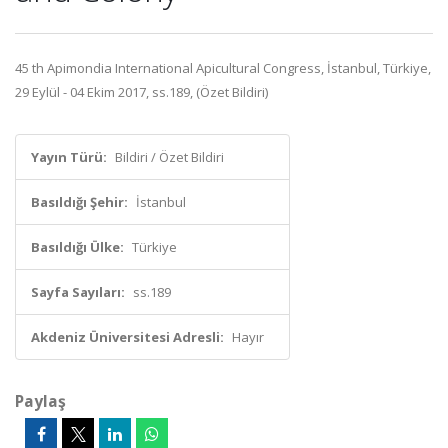
45 th Apimondia International Apicultural Congress, İstanbul, Türkiye,
29 Eylül - 04 Ekim 2017, ss.189, (Özet Bildiri)
Yayın Türü:
Bildiri / Özet Bildiri
Basıldığı Şehir:
İstanbul
Basıldığı Ülke:
Türkiye
Sayfa Sayıları:
ss.189
Akdeniz Üniversitesi Adresli:
Hayır
Paylaş