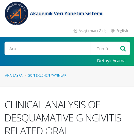
Akademik Veri Yönetim Sistemi
Araştırmacı Girişi
English
Ara
Detaylı Arama
ANA SAYFA
SON EKLENEN YAYINLAR
CLINICAL ANALYSIS OF
DESQUAMATIVE GINGIVITIS
RELATED ORAL