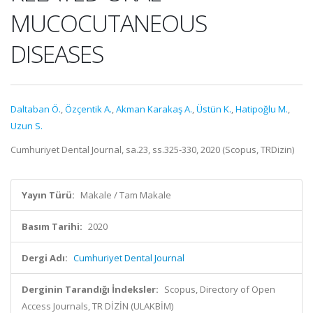
MUCOCUTANEOUS
DISEASES
Daltaban Ö.
,
Özçentik A.
,
Akman Karakaş A.
,
Üstün K.
,
Hatipoğlu M.
,
Uzun S.
Cumhuriyet Dental Journal, sa.23, ss.325-330, 2020 (Scopus, TRDizin)
Yayın Türü:
Makale / Tam Makale
Basım Tarihi:
2020
Dergi Adı:
Cumhuriyet Dental Journal
Derginin Tarandığı İndeksler:
Scopus, Directory of Open
Access Journals, TR DİZİN (ULAKBİM)