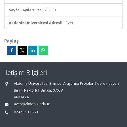
Sayfa Sayıları:
ss.325-330
Akdeniz Üniversitesi Adresli:
Evet
Paylaş
İletişim Bilgileri
Akdeniz Üniversitesi Bilimsel Araştırma Projeleri Koordinasyon
Birimi Rektörlük Binası, 07058
ANTALYA
aves@akdeniz.edu.tr
0242 310 16 71