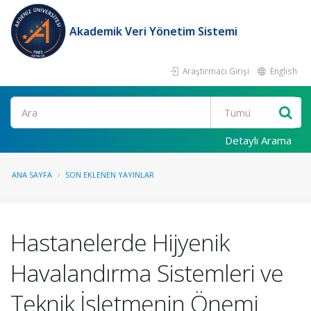
Akademik Veri Yönetim Sistemi
Araştırmacı Girişi
English
Ara
Detaylı Arama
ANA SAYFA
SON EKLENEN YAYINLAR
Hastanelerde Hijyenik
Havalandırma Sistemleri ve
Teknik İşletmenin Önemi