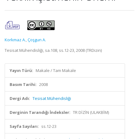
Korkmaz A.
,
Çoşgun A.
Tesisat Mühendisliği, sa.108, ss.12-23, 2008 (TRDizin)
Yayın Türü:
Makale / Tam Makale
Basım Tarihi:
2008
Dergi Adı:
Tesisat Mühendisliği
Derginin Tarandığı İndeksler:
TR DİZİN (ULAKBİM)
Sayfa Sayıları:
ss.12-23