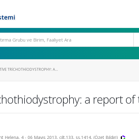
stemi
VE TRICHOTHIODYSTROPHY: A...
hothiodystrophy: a report of
 Helena, 4 - 06 Mayıs 2013, cilt.133, ss.1414, (Özet Bildiri)