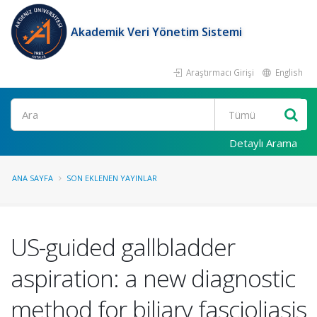
Akademik Veri Yönetim Sistemi
Araştırmacı Girişi
English
Ara
Detaylı Arama
ANA SAYFA
SON EKLENEN YAYINLAR
US-guided gallbladder
aspiration: a new diagnostic
method for biliary fascioliasis